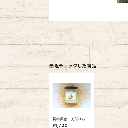
最近チェックした商品
長崎県産 天然はちみ
つ みかん蜜 200g
¥1,700