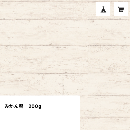
 みかん蜜 200g