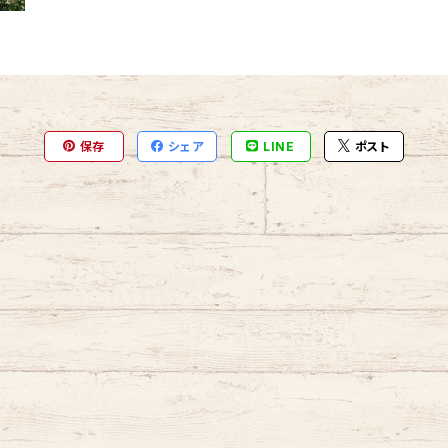
保存
シェア
LINE
ポスト