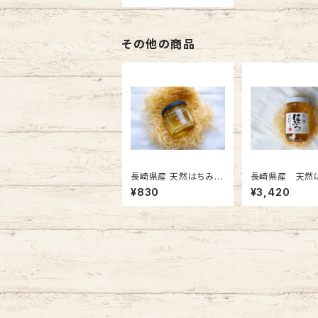
その他の商品
長崎県産 天然はちみつ
長崎県産 天然
クリ蜜 80g
つ クリ蜜 60
¥830
¥3,420