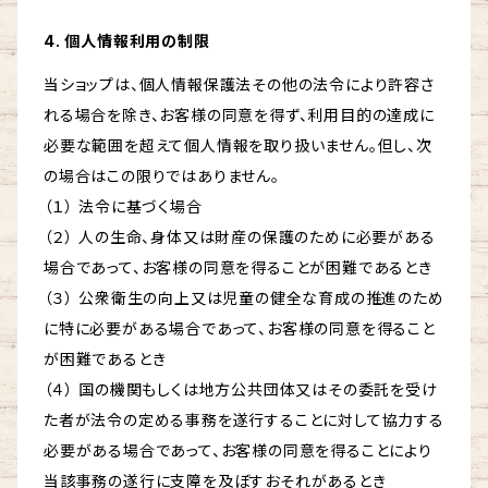
4. 個人情報利用の制限
当ショップは、個人情報保護法その他の法令により許容さ
れる場合を除き、お客様の同意を得ず、利用目的の達成に
必要な範囲を超えて個人情報を取り扱いません。但し、次
の場合はこの限りではありません。
（１） 法令に基づく場合
（２） 人の生命、身体又は財産の保護のために必要がある
場合であって、お客様の同意を得ることが困難であるとき
（３） 公衆衛生の向上又は児童の健全な育成の推進のため
に特に必要がある場合であって、お客様の同意を得ること
が困難であるとき
（４） 国の機関もしくは地方公共団体又はその委託を受け
た者が法令の定める事務を遂行することに対して協力する
必要がある場合であって、お客様の同意を得ることにより
当該事務の遂行に支障を及ぼすおそれがあるとき