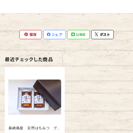
保存
シェア
LINE
ポスト
最近チェックした商品
長崎県産 天然はちみつ プレ
ゼント・贈答用 600g 選べる2