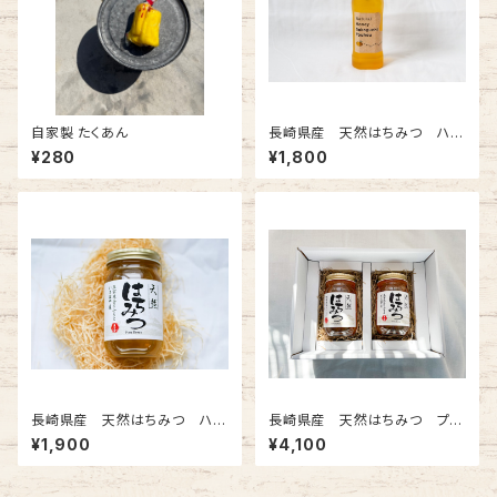
自家製 たくあん
長崎県産 天然はちみつ ハゼ
蜜 250gチューブタイプ
¥280
¥1,800
長崎県産 天然はちみつ ハゼ
長崎県産 天然はちみつ プレ
蜜 300g
ゼント・贈答用 300g 選べる
¥1,900
¥4,100
2本セット