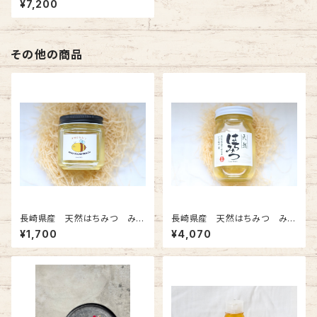
¥7,200
本箱入り
その他の商品
長崎県産 天然はちみつ みか
長崎県産 天然はちみつ みか
ん蜜 200g
ん蜜 600g
¥1,700
¥4,070