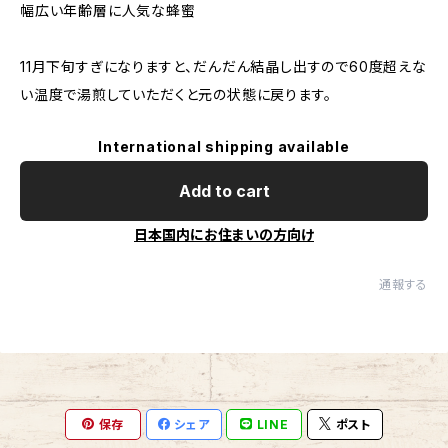
幅広い年齢層に人気な蜂蜜
11月下旬すぎになりますと、だんだん結晶し出すので60度超えな
い温度で湯煎していただくと元の状態に戻ります。
International shipping available
Add to cart
日本国内にお住まいの方向け
通報する
保存
シェア
LINE
ポスト