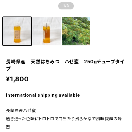
1
/3
長崎県産 天然はちみつ ハゼ蜜 250gチューブタイ
プ
¥1,800
International shipping available
長崎県産ハゼ蜜
透き通った色味にトロトロで口当たり滑らかなで風味抜群の蜂
蜜